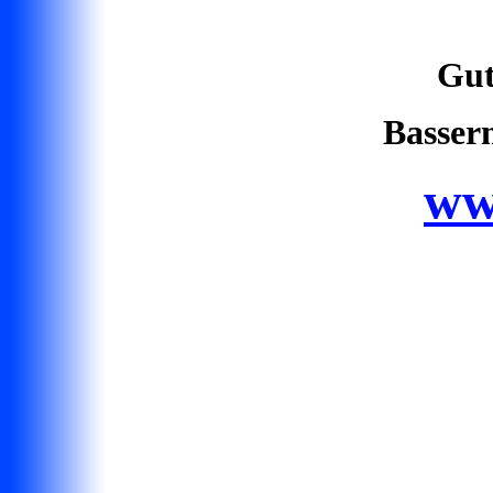
Gut
Basser
ww